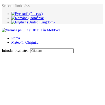
Selectați limba dvs
Prima
Meteo în Chișinău
Introdu localitatea: