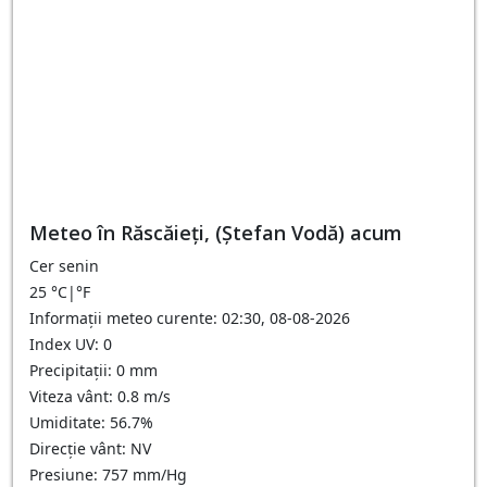
Meteo în Răscăieţi, (Ștefan Vodă) acum
Cer senin
25
°C
|
°F
Informații meteo curente: 02:30, 08-08-2026
Index UV: 0
Precipitații: 0 mm
Viteza vânt: 0.8 m/s
Umiditate: 56.7%
Direcție vânt: NV
Presiune: 757 mm/Hg