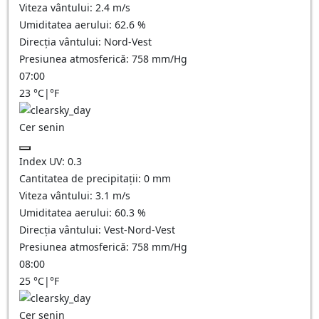
Viteza vântului:
2.4
m/s
Umiditatea aerului:
62.6
%
Direcția vântului:
Nord-Vest
Presiunea atmosferică:
758
mm/Hg
07:00
23
°C
|
°F
Cer senin
Index UV:
0.3
Cantitatea de precipitații:
0
mm
Viteza vântului:
3.1
m/s
Umiditatea aerului:
60.3
%
Direcția vântului:
Vest-Nord-Vest
Presiunea atmosferică:
758
mm/Hg
08:00
25
°C
|
°F
Cer senin