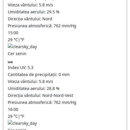
Viteza vântului:
5.8
m/s
Umiditatea aerului:
29.5
%
Direcția vântului:
Nord
Presiunea atmosferică:
762
mm/Hg
15:00
29
°C
|
°F
Cer senin
Index UV:
5.3
Cantitatea de precipitații:
0
mm
Viteza vântului:
5.8
m/s
Umiditatea aerului:
28.8
%
Direcția vântului:
Nord-Nord-Vest
Presiunea atmosferică:
762
mm/Hg
16:00
29
°C
|
°F