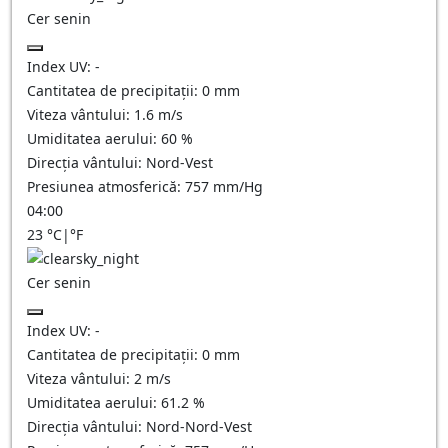
Cer senin
Index UV:
-
Cantitatea de precipitații:
0
mm
Viteza vântului:
1.6
m/s
Umiditatea aerului:
60
%
Direcția vântului:
Nord-Vest
Presiunea atmosferică:
757
mm/Hg
04:00
23
°C
|
°F
Cer senin
Index UV:
-
Cantitatea de precipitații:
0
mm
Viteza vântului:
2
m/s
Umiditatea aerului:
61.2
%
Direcția vântului:
Nord-Nord-Vest