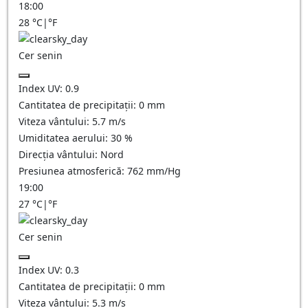
18:00
28
°C
|
°F
Cer senin
Index UV:
0.9
Cantitatea de precipitații:
0
mm
Viteza vântului:
5.7
m/s
Umiditatea aerului:
30
%
Direcția vântului:
Nord
Presiunea atmosferică:
762
mm/Hg
19:00
27
°C
|
°F
Cer senin
Index UV:
0.3
Cantitatea de precipitații:
0
mm
Viteza vântului:
5.3
m/s