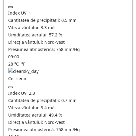
Index UV:
1
Cantitatea de precipitații:
0.5
mm
Viteza vântului:
3.3
m/s
Umiditatea aerului:
57.2
%
Direcția vântului:
Nord-Vest
Presiunea atmosferică:
758
mm/Hg
09:00
28
°C
|
°F
Cer senin
Index UV:
2.3
Cantitatea de precipitații:
0.7
mm
Viteza vântului:
3.4
m/s
Umiditatea aerului:
49.4
%
Direcția vântului:
Nord-Vest
Presiunea atmosferică:
758
mm/Hg