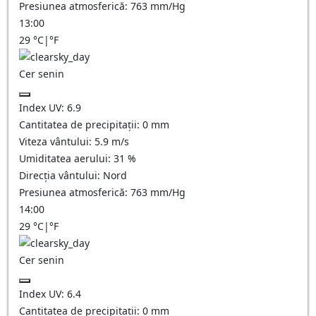
Presiunea atmosferică:
763
mm/Hg
13:00
29
°C
|
°F
Cer senin
Index UV:
6.9
Cantitatea de precipitații:
0
mm
Viteza vântului:
5.9
m/s
Umiditatea aerului:
31
%
Direcția vântului:
Nord
Presiunea atmosferică:
763
mm/Hg
14:00
29
°C
|
°F
Cer senin
Index UV:
6.4
Cantitatea de precipitații:
0
mm