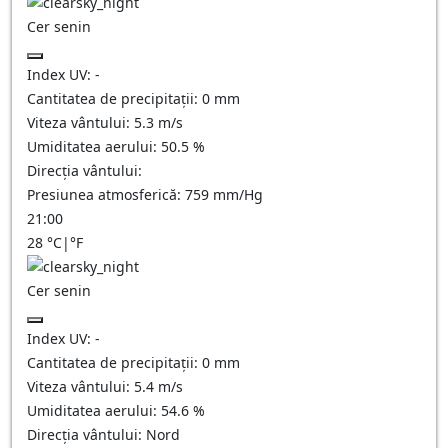
Cer senin
Index UV:
-
Cantitatea de precipitații:
0
mm
Viteza vântului:
5.3
m/s
Umiditatea aerului:
50.5
%
Direcția vântului:
Presiunea atmosferică:
759
mm/Hg
21:00
28
°C
|
°F
Cer senin
Index UV:
-
Cantitatea de precipitații:
0
mm
Viteza vântului:
5.4
m/s
Umiditatea aerului:
54.6
%
Direcția vântului:
Nord