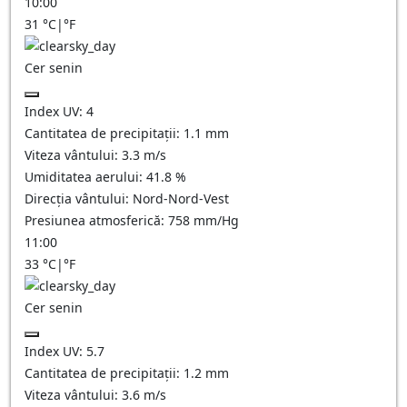
10:00
31
°C
|
°F
Cer senin
Index UV:
4
Cantitatea de precipitații:
1.1
mm
Viteza vântului:
3.3
m/s
Umiditatea aerului:
41.8
%
Direcția vântului:
Nord-Nord-Vest
Presiunea atmosferică:
758
mm/Hg
11:00
33
°C
|
°F
Cer senin
Index UV:
5.7
Cantitatea de precipitații:
1.2
mm
Viteza vântului:
3.6
m/s