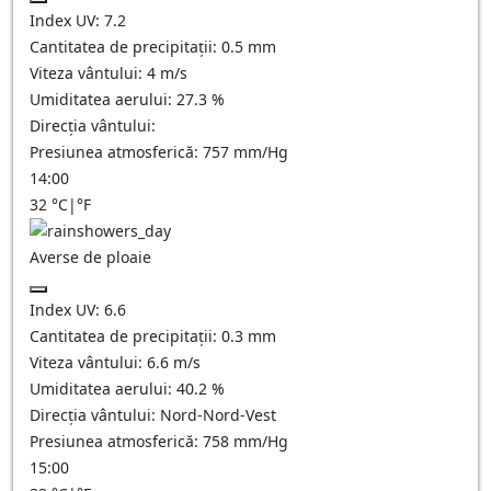
Index UV:
7.2
Cantitatea de precipitații:
0.5 mm
Viteza vântului:
4
m/s
Umiditatea aerului:
27.3
%
Direcția vântului:
Presiunea atmosferică:
757
mm/Hg
14:00
32
°C
|
°F
Averse de ploaie
Index UV:
6.6
Cantitatea de precipitații:
0.3 mm
Viteza vântului:
6.6
m/s
Umiditatea aerului:
40.2
%
Direcția vântului:
Nord-Nord-Vest
Presiunea atmosferică:
758
mm/Hg
15:00