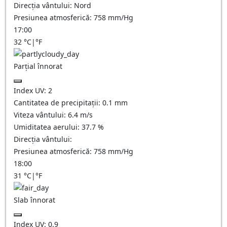
Direcția vântului:
Nord
Presiunea atmosferică:
758
mm/Hg
17:00
32
°C
|
°F
Parțial înnorat
Index UV:
2
Cantitatea de precipitații:
0.1
mm
Viteza vântului:
6.4
m/s
Umiditatea aerului:
37.7
%
Direcția vântului:
Presiunea atmosferică:
758
mm/Hg
18:00
31
°C
|
°F
Slab înnorat
Index UV:
0.9