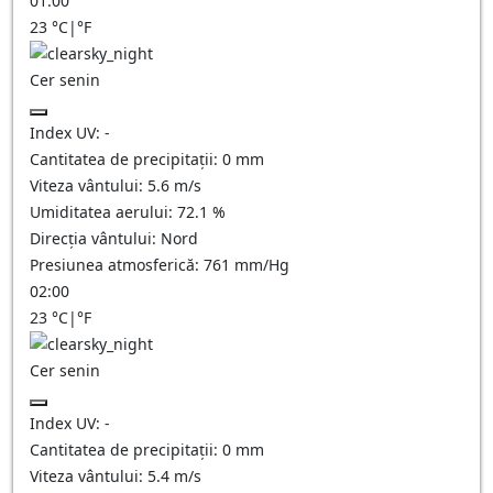
01:00
23
°C
|
°F
Cer senin
Index UV:
-
Cantitatea de precipitații:
0
mm
Viteza vântului:
5.6
m/s
Umiditatea aerului:
72.1
%
Direcția vântului:
Nord
Presiunea atmosferică:
761
mm/Hg
02:00
23
°C
|
°F
Cer senin
Index UV:
-
Cantitatea de precipitații:
0
mm
Viteza vântului:
5.4
m/s