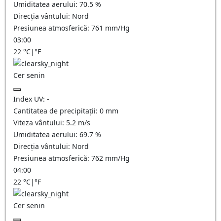
Umiditatea aerului:
70.5
%
Direcția vântului:
Nord
Presiunea atmosferică:
761
mm/Hg
03:00
22
°C
|
°F
Cer senin
Index UV:
-
Cantitatea de precipitații:
0
mm
Viteza vântului:
5.2
m/s
Umiditatea aerului:
69.7
%
Direcția vântului:
Nord
Presiunea atmosferică:
762
mm/Hg
04:00
22
°C
|
°F
Cer senin