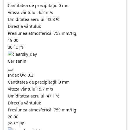
Cantitatea de precipitații:
0
mm
Viteza vântului:
6.2
m/s
Umiditatea aerului:
43.8
%
Direcția vântului:
Presiunea atmosferică:
758
mm/Hg
19:00
30
°C
|
°F
Cer senin
Index UV:
0.3
Cantitatea de precipitații:
0
mm
Viteza vântului:
5.7
m/s
Umiditatea aerului:
47.1
%
Direcția vântului:
Presiunea atmosferică:
759
mm/Hg
20:00
29
°C
|
°F