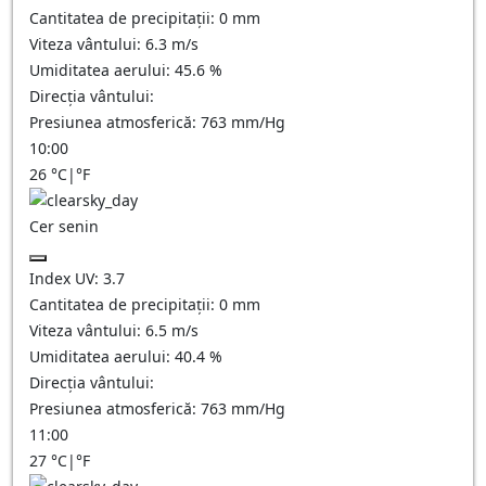
Cantitatea de precipitații:
0
mm
Viteza vântului:
6.3
m/s
Umiditatea aerului:
45.6
%
Direcția vântului:
Presiunea atmosferică:
763
mm/Hg
10:00
26
°C
|
°F
Cer senin
Index UV:
3.7
Cantitatea de precipitații:
0
mm
Viteza vântului:
6.5
m/s
Umiditatea aerului:
40.4
%
Direcția vântului:
Presiunea atmosferică:
763
mm/Hg
11:00
27
°C
|
°F