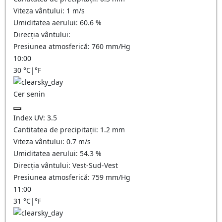
Viteza vântului:
1
m/s
Umiditatea aerului:
60.6
%
Direcția vântului:
Presiunea atmosferică:
760
mm/Hg
10:00
30
°C
|
°F
Cer senin
Index UV:
3.5
Cantitatea de precipitații:
1.2
mm
Viteza vântului:
0.7
m/s
Umiditatea aerului:
54.3
%
Direcția vântului:
Vest-Sud-Vest
Presiunea atmosferică:
759
mm/Hg
11:00
31
°C
|
°F