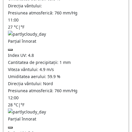
Direcția vântului:
Presiunea atmosferică:
760
mm/Hg
11:00
27
°C
|
°F
Parțial înnorat
Index UV:
4.8
Cantitatea de precipitații:
1
mm
Viteza vântului:
4.9
m/s
Umiditatea aerului:
59.9
%
Direcția vântului:
Nord
Presiunea atmosferică:
760
mm/Hg
12:00
28
°C
|
°F
Parțial înnorat