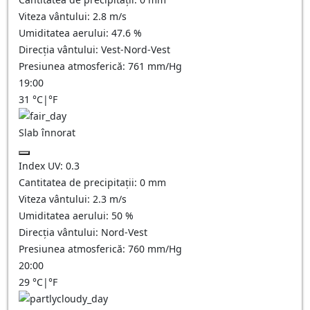
Viteza vântului:
2.8
m/s
Umiditatea aerului:
47.6
%
Direcția vântului:
Vest-Nord-Vest
Presiunea atmosferică:
761
mm/Hg
19:00
31
°C
|
°F
Slab înnorat
Index UV:
0.3
Cantitatea de precipitații:
0
mm
Viteza vântului:
2.3
m/s
Umiditatea aerului:
50
%
Direcția vântului:
Nord-Vest
Presiunea atmosferică:
760
mm/Hg
20:00
29
°C
|
°F