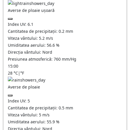
Averse de ploaie ușoară
Index UV:
6.1
Cantitatea de precipitații:
0.2 mm
Viteza vântului:
5.2
m/s
Umiditatea aerului:
56.6
%
Direcția vântului:
Nord
Presiunea atmosferică:
760
mm/Hg
15:00
28
°C
|
°F
Averse de ploaie
Index UV:
5
Cantitatea de precipitații:
0.5 mm
Viteza vântului:
5
m/s
Umiditatea aerului:
55.9
%
Direcția vântului:
Nord