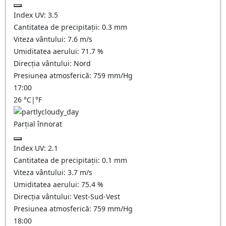
Index UV:
3.5
Cantitatea de precipitații:
0.3 mm
Viteza vântului:
7.6
m/s
Umiditatea aerului:
71.7
%
Direcția vântului:
Nord
Presiunea atmosferică:
759
mm/Hg
17:00
26
°C
|
°F
Parțial înnorat
Index UV:
2.1
Cantitatea de precipitații:
0.1
mm
Viteza vântului:
3.7
m/s
Umiditatea aerului:
75.4
%
Direcția vântului:
Vest-Sud-Vest
Presiunea atmosferică:
759
mm/Hg
18:00