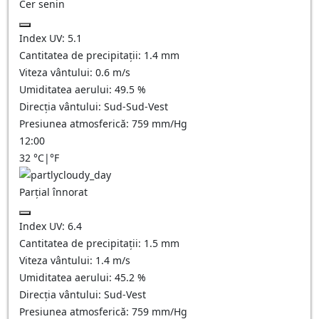
Cer senin
Index UV:
5.1
Cantitatea de precipitații:
1.4
mm
Viteza vântului:
0.6
m/s
Umiditatea aerului:
49.5
%
Direcția vântului:
Sud-Sud-Vest
Presiunea atmosferică:
759
mm/Hg
12:00
32
°C
|
°F
Parțial înnorat
Index UV:
6.4
Cantitatea de precipitații:
1.5
mm
Viteza vântului:
1.4
m/s
Umiditatea aerului:
45.2
%
Direcția vântului:
Sud-Vest
Presiunea atmosferică:
759
mm/Hg