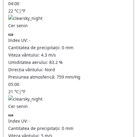
04:00
22
°C
|
°F
Cer senin
Index UV:
-
Cantitatea de precipitații:
0
mm
Viteza vântului:
4.3
m/s
Umiditatea aerului:
83.2
%
Direcția vântului:
Nord
Presiunea atmosferică:
759
mm/Hg
05:00
21
°C
|
°F
Cer senin
Index UV:
-
Cantitatea de precipitații:
0
mm
Viteza vântului:
5
m/s