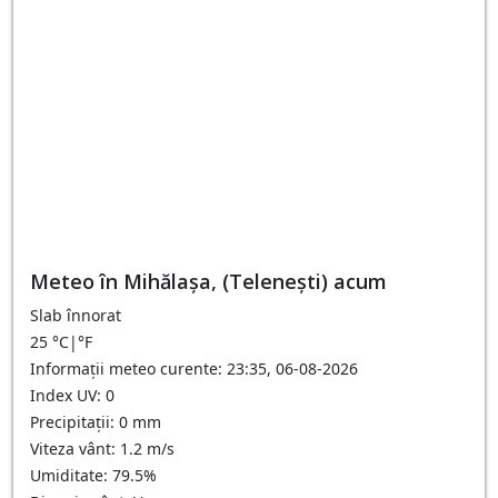
Meteo în Mihălaşa, (Telenești) acum
Slab înnorat
25
°C
|
°F
Informații meteo curente: 23:35, 06-08-2026
Index UV: 0
Precipitații: 0 mm
Viteza vânt: 1.2 m/s
Umiditate: 79.5%