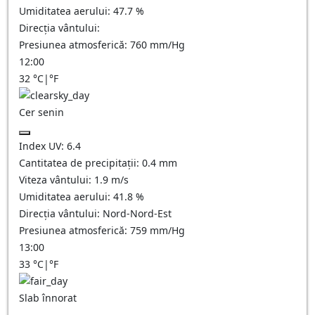
Umiditatea aerului:
47.7
%
Direcția vântului:
Presiunea atmosferică:
760
mm/Hg
12:00
32
°C
|
°F
Cer senin
Index UV:
6.4
Cantitatea de precipitații:
0.4
mm
Viteza vântului:
1.9
m/s
Umiditatea aerului:
41.8
%
Direcția vântului:
Nord-Nord-Est
Presiunea atmosferică:
759
mm/Hg
13:00
33
°C
|
°F
Slab înnorat