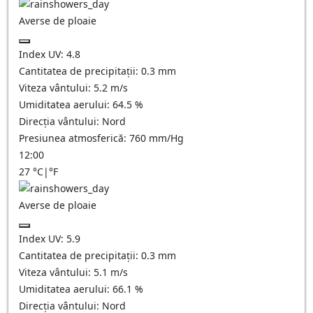
Averse de ploaie
Index UV:
4.8
Cantitatea de precipitații:
0.3 mm
Viteza vântului:
5.2
m/s
Umiditatea aerului:
64.5
%
Direcția vântului:
Nord
Presiunea atmosferică:
760
mm/Hg
12:00
27
°C
|
°F
Averse de ploaie
Index UV:
5.9
Cantitatea de precipitații:
0.3 mm
Viteza vântului:
5.1
m/s
Umiditatea aerului:
66.1
%
Direcția vântului:
Nord