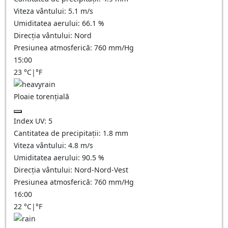
Viteza vântului:
5.1
m/s
Umiditatea aerului:
66.1
%
Direcția vântului:
Nord
Presiunea atmosferică:
760
mm/Hg
15:00
23
°C
|
°F
Ploaie torențială
Index UV:
5
Cantitatea de precipitații:
1.8 mm
Viteza vântului:
4.8
m/s
Umiditatea aerului:
90.5
%
Direcția vântului:
Nord-Nord-Vest
Presiunea atmosferică:
760
mm/Hg
16:00
22
°C
|
°F