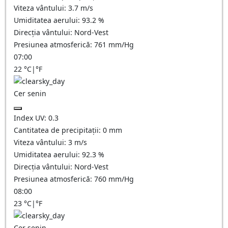
Viteza vântului:
3.7
m/s
Umiditatea aerului:
93.2
%
Direcția vântului:
Nord-Vest
Presiunea atmosferică:
761
mm/Hg
07:00
22
°C
|
°F
Cer senin
Index UV:
0.3
Cantitatea de precipitații:
0
mm
Viteza vântului:
3
m/s
Umiditatea aerului:
92.3
%
Direcția vântului:
Nord-Vest
Presiunea atmosferică:
760
mm/Hg
08:00
23
°C
|
°F
Cer senin