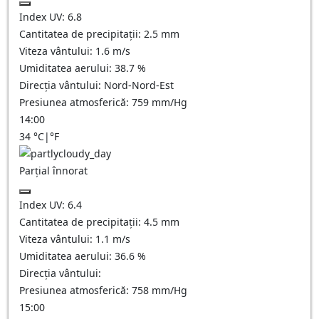
Index UV:
6.8
Cantitatea de precipitații:
2.5
mm
Viteza vântului:
1.6
m/s
Umiditatea aerului:
38.7
%
Direcția vântului:
Nord-Nord-Est
Presiunea atmosferică:
759
mm/Hg
14:00
34
°C
|
°F
Parțial înnorat
Index UV:
6.4
Cantitatea de precipitații:
4.5
mm
Viteza vântului:
1.1
m/s
Umiditatea aerului:
36.6
%
Direcția vântului:
Presiunea atmosferică:
758
mm/Hg
15:00