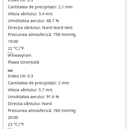
Cantitatea de precipitații:
2.1 mm
Viteza vântului:
3.4
m/s
Umiditatea aerului:
48.7
%
Direcția vântului:
Nord-Nord-Vest
Presiunea atmosferică:
758
mm/Hg
19:00
22
°C
|
°F
Ploaie torențială
Index UV:
0.3
Cantitatea de precipitații:
2 mm
Viteza vântului:
5.7
m/s
Umiditatea aerului:
91.6
%
Direcția vântului:
Nord
Presiunea atmosferică:
760
mm/Hg
20:00
23
°C
|
°F