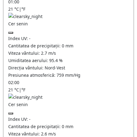
01:00
21
°C
|
°F
Cer senin
Index UV:
-
Cantitatea de precipitații:
0
mm
Viteza vântului:
2.7
m/s
Umiditatea aerului:
95.4
%
Direcția vântului:
Nord-Vest
Presiunea atmosferică:
759
mm/Hg
02:00
21
°C
|
°F
Cer senin
Index UV:
-
Cantitatea de precipitații:
0
mm
Viteza vântului:
2.6
m/s