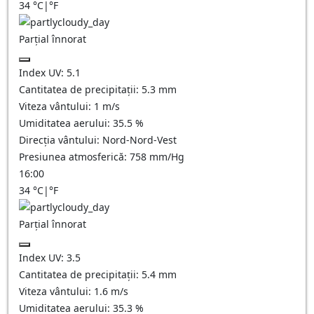
34
°C
|
°F
Parțial înnorat
Index UV:
5.1
Cantitatea de precipitații:
5.3
mm
Viteza vântului:
1
m/s
Umiditatea aerului:
35.5
%
Direcția vântului:
Nord-Nord-Vest
Presiunea atmosferică:
758
mm/Hg
16:00
34
°C
|
°F
Parțial înnorat
Index UV:
3.5
Cantitatea de precipitații:
5.4
mm
Viteza vântului:
1.6
m/s
Umiditatea aerului:
35.3
%