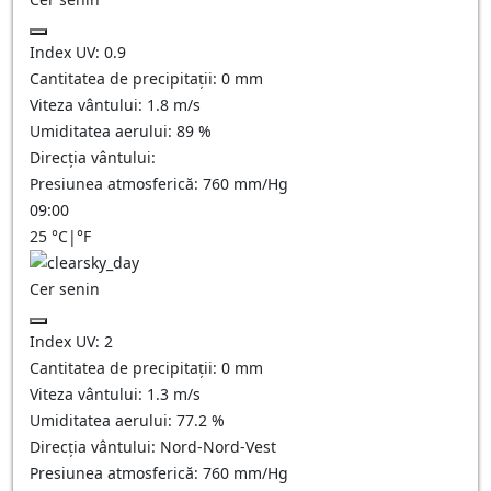
Index UV:
0.9
Cantitatea de precipitații:
0
mm
Viteza vântului:
1.8
m/s
Umiditatea aerului:
89
%
Direcția vântului:
Presiunea atmosferică:
760
mm/Hg
09:00
25
°C
|
°F
Cer senin
Index UV:
2
Cantitatea de precipitații:
0
mm
Viteza vântului:
1.3
m/s
Umiditatea aerului:
77.2
%
Direcția vântului:
Nord-Nord-Vest
Presiunea atmosferică:
760
mm/Hg