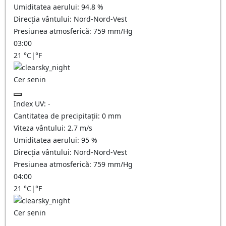
Umiditatea aerului:
94.8
%
Direcția vântului:
Nord-Nord-Vest
Presiunea atmosferică:
759
mm/Hg
03:00
21
°C
|
°F
Cer senin
Index UV:
-
Cantitatea de precipitații:
0
mm
Viteza vântului:
2.7
m/s
Umiditatea aerului:
95
%
Direcția vântului:
Nord-Nord-Vest
Presiunea atmosferică:
759
mm/Hg
04:00
21
°C
|
°F
Cer senin