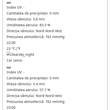
Index UV:
-
Cantitatea de precipitații:
0
mm
Viteza vântului:
3.6
m/s
Umiditatea aerului:
83.5
%
Direcția vântului:
Nord-Nord-Vest
Presiunea atmosferică:
762
mm/Hg
22:00
23
°C
|
°F
Cer senin
Index UV:
-
Cantitatea de precipitații:
0
mm
Viteza vântului:
5.4
m/s
Umiditatea aerului:
57.7
%
Direcția vântului:
Nord-Nord-Vest
Presiunea atmosferică:
762
mm/Hg
23:00