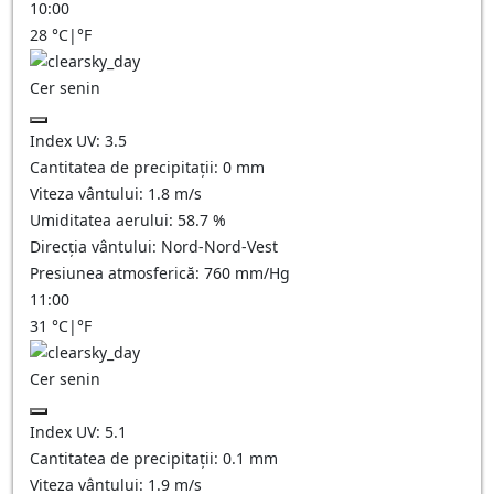
10:00
28
°C
|
°F
Cer senin
Index UV:
3.5
Cantitatea de precipitații:
0
mm
Viteza vântului:
1.8
m/s
Umiditatea aerului:
58.7
%
Direcția vântului:
Nord-Nord-Vest
Presiunea atmosferică:
760
mm/Hg
11:00
31
°C
|
°F
Cer senin
Index UV:
5.1
Cantitatea de precipitații:
0.1
mm
Viteza vântului:
1.9
m/s