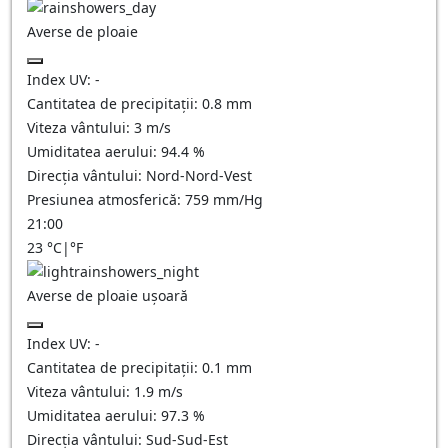
Averse de ploaie
Index UV:
-
Cantitatea de precipitații:
0.8 mm
Viteza vântului:
3
m/s
Umiditatea aerului:
94.4
%
Direcția vântului:
Nord-Nord-Vest
Presiunea atmosferică:
759
mm/Hg
21:00
23
°C
|
°F
Averse de ploaie ușoară
Index UV:
-
Cantitatea de precipitații:
0.1 mm
Viteza vântului:
1.9
m/s
Umiditatea aerului:
97.3
%
Direcția vântului:
Sud-Sud-Est