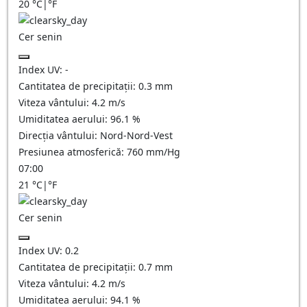
20
°C
|
°F
Cer senin
Index UV:
-
Cantitatea de precipitații:
0.3
mm
Viteza vântului:
4.2
m/s
Umiditatea aerului:
96.1
%
Direcția vântului:
Nord-Nord-Vest
Presiunea atmosferică:
760
mm/Hg
07:00
21
°C
|
°F
Cer senin
Index UV:
0.2
Cantitatea de precipitații:
0.7
mm
Viteza vântului:
4.2
m/s
Umiditatea aerului:
94.1
%