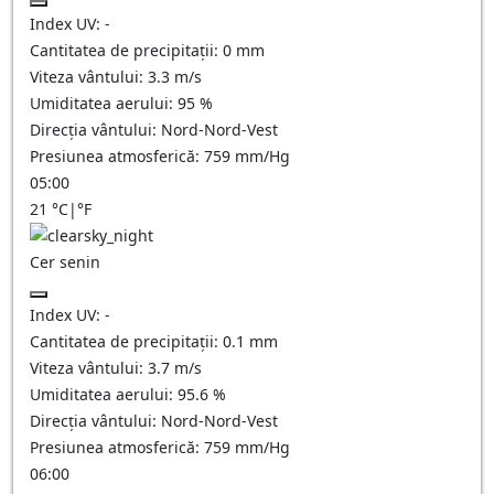
Index UV:
-
Cantitatea de precipitații:
0
mm
Viteza vântului:
3.3
m/s
Umiditatea aerului:
95
%
Direcția vântului:
Nord-Nord-Vest
Presiunea atmosferică:
759
mm/Hg
05:00
21
°C
|
°F
Cer senin
Index UV:
-
Cantitatea de precipitații:
0.1
mm
Viteza vântului:
3.7
m/s
Umiditatea aerului:
95.6
%
Direcția vântului:
Nord-Nord-Vest
Presiunea atmosferică:
759
mm/Hg
06:00