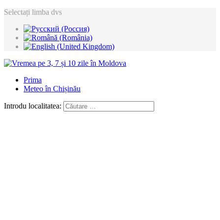
Selectați limba dvs
Prima
Meteo în Chișinău
Introdu localitatea: