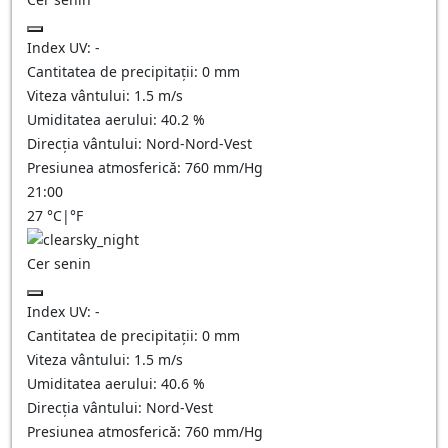
Index UV:
-
Cantitatea de precipitații:
0
mm
Viteza vântului:
1.5
m/s
Umiditatea aerului:
40.2
%
Direcția vântului:
Nord-Nord-Vest
Presiunea atmosferică:
760
mm/Hg
21:00
27
°C
|
°F
Cer senin
Index UV:
-
Cantitatea de precipitații:
0
mm
Viteza vântului:
1.5
m/s
Umiditatea aerului:
40.6
%
Direcția vântului:
Nord-Vest
Presiunea atmosferică:
760
mm/Hg