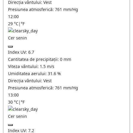
Direcția vântului:
Vest
Presiunea atmosferică:
761
mm/Hg
12:00
29
°C
|
°F
Cer senin
Index UV:
6.7
Cantitatea de precipitații:
0
mm
Viteza vântului:
1.5
m/s
Umiditatea aerului:
31.6
%
Direcția vântului:
Vest
Presiunea atmosferică:
761
mm/Hg
13:00
30
°C
|
°F
Cer senin
Index UV:
7.2