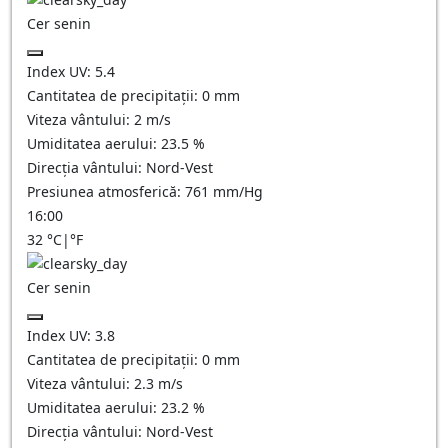
Cer senin
Index UV:
5.4
Cantitatea de precipitații:
0
mm
Viteza vântului:
2
m/s
Umiditatea aerului:
23.5
%
Direcția vântului:
Nord-Vest
Presiunea atmosferică:
761
mm/Hg
16:00
32
°C
|
°F
Cer senin
Index UV:
3.8
Cantitatea de precipitații:
0
mm
Viteza vântului:
2.3
m/s
Umiditatea aerului:
23.2
%
Direcția vântului:
Nord-Vest