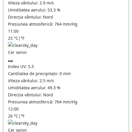
Viteza vântului:
2.9
m/s
Umiditatea aerului:
53.3
%
Direcția vântului:
Nord
Presiunea atmosferică:
764
mm/Hg
11:00
25
°C
|
°F
Cer senin
Index UV:
5.5
Cantitatea de precipitații:
0
mm
Viteza vântului:
2.5
m/s
Umiditatea aerului:
49.3
%
Direcția vântului:
Nord
Presiunea atmosferică:
764
mm/Hg
12:00
26
°C
|
°F
Cer senin