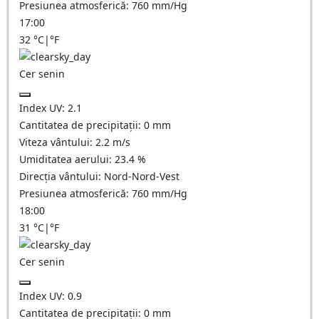
Presiunea atmosferică:
760
mm/Hg
17:00
32
°C
|
°F
Cer senin
Index UV:
2.1
Cantitatea de precipitații:
0
mm
Viteza vântului:
2.2
m/s
Umiditatea aerului:
23.4
%
Direcția vântului:
Nord-Nord-Vest
Presiunea atmosferică:
760
mm/Hg
18:00
31
°C
|
°F
Cer senin
Index UV:
0.9
Cantitatea de precipitații:
0
mm