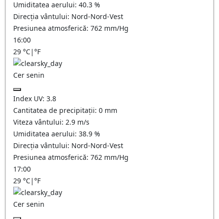
Umiditatea aerului:
40.3
%
Direcția vântului:
Nord-Nord-Vest
Presiunea atmosferică:
762
mm/Hg
16:00
29
°C
|
°F
Cer senin
Index UV:
3.8
Cantitatea de precipitații:
0
mm
Viteza vântului:
2.9
m/s
Umiditatea aerului:
38.9
%
Direcția vântului:
Nord-Nord-Vest
Presiunea atmosferică:
762
mm/Hg
17:00
29
°C
|
°F
Cer senin