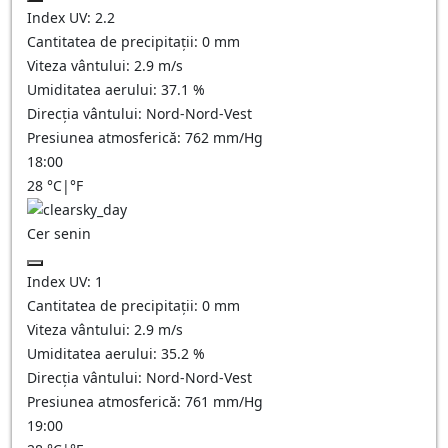
Index UV:
2.2
Cantitatea de precipitații:
0
mm
Viteza vântului:
2.9
m/s
Umiditatea aerului:
37.1
%
Direcția vântului:
Nord-Nord-Vest
Presiunea atmosferică:
762
mm/Hg
18:00
28
°C
|
°F
Cer senin
Index UV:
1
Cantitatea de precipitații:
0
mm
Viteza vântului:
2.9
m/s
Umiditatea aerului:
35.2
%
Direcția vântului:
Nord-Nord-Vest
Presiunea atmosferică:
761
mm/Hg
19:00