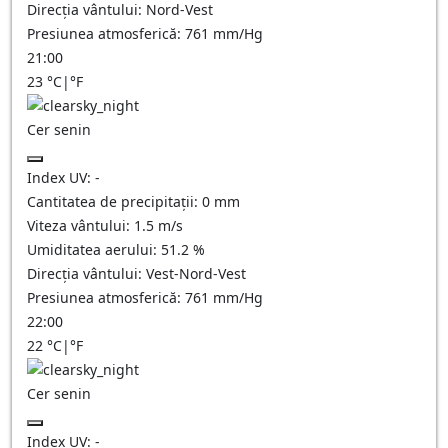
Direcția vântului:
Nord-Vest
Presiunea atmosferică:
761
mm/Hg
21:00
23
°C
|
°F
Cer senin
Index UV:
-
Cantitatea de precipitații:
0
mm
Viteza vântului:
1.5
m/s
Umiditatea aerului:
51.2
%
Direcția vântului:
Vest-Nord-Vest
Presiunea atmosferică:
761
mm/Hg
22:00
22
°C
|
°F
Cer senin
Index UV:
-