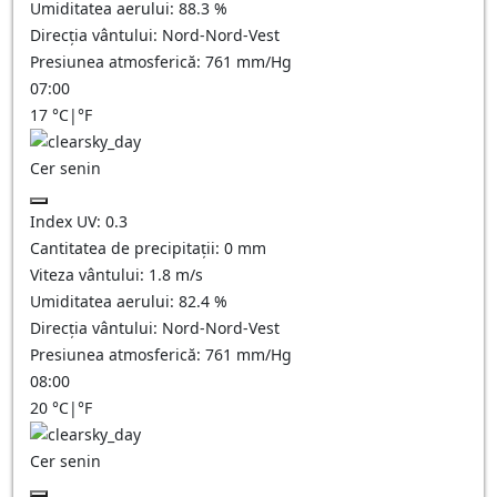
Umiditatea aerului:
88.3
%
Direcția vântului:
Nord-Nord-Vest
Presiunea atmosferică:
761
mm/Hg
07:00
17
°C
|
°F
Cer senin
Index UV:
0.3
Cantitatea de precipitații:
0
mm
Viteza vântului:
1.8
m/s
Umiditatea aerului:
82.4
%
Direcția vântului:
Nord-Nord-Vest
Presiunea atmosferică:
761
mm/Hg
08:00
20
°C
|
°F
Cer senin