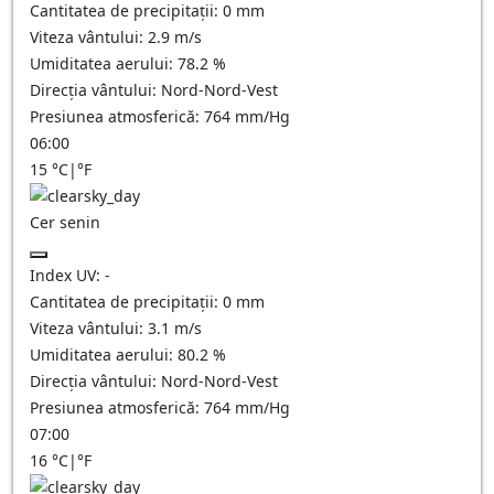
Cantitatea de precipitații:
0
mm
Viteza vântului:
2.9
m/s
Umiditatea aerului:
78.2
%
Direcția vântului:
Nord-Nord-Vest
Presiunea atmosferică:
764
mm/Hg
06:00
15
°C
|
°F
Cer senin
Index UV:
-
Cantitatea de precipitații:
0
mm
Viteza vântului:
3.1
m/s
Umiditatea aerului:
80.2
%
Direcția vântului:
Nord-Nord-Vest
Presiunea atmosferică:
764
mm/Hg
07:00
16
°C
|
°F