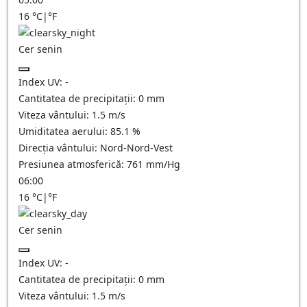
16
°C
|
°F
Cer senin
Index UV:
-
Cantitatea de precipitații:
0
mm
Viteza vântului:
1.5
m/s
Umiditatea aerului:
85.1
%
Direcția vântului:
Nord-Nord-Vest
Presiunea atmosferică:
761
mm/Hg
06:00
16
°C
|
°F
Cer senin
Index UV:
-
Cantitatea de precipitații:
0
mm
Viteza vântului:
1.5
m/s