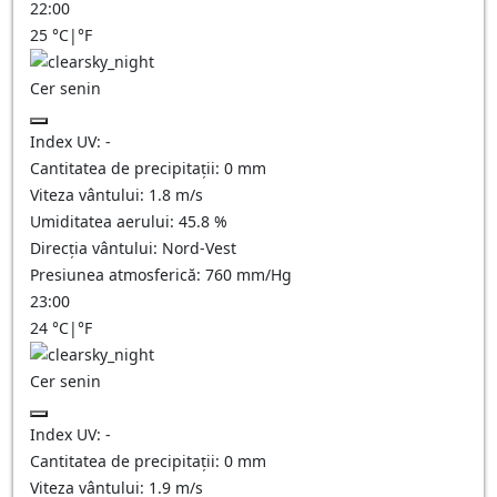
22:00
25
°C
|
°F
Cer senin
Index UV:
-
Cantitatea de precipitații:
0
mm
Viteza vântului:
1.8
m/s
Umiditatea aerului:
45.8
%
Direcția vântului:
Nord-Vest
Presiunea atmosferică:
760
mm/Hg
23:00
24
°C
|
°F
Cer senin
Index UV:
-
Cantitatea de precipitații:
0
mm
Viteza vântului:
1.9
m/s