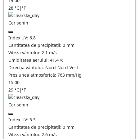
14:00
28
°C
|
°F
Cer senin
Index UV:
6.8
Cantitatea de precipitații:
0
mm
Viteza vântului:
2.1
m/s
Umiditatea aerului:
41.4
%
Direcția vântului:
Nord-Nord-Vest
Presiunea atmosferică:
763
mm/Hg
15:00
29
°C
|
°F
Cer senin
Index UV:
5.5
Cantitatea de precipitații:
0
mm
Viteza vântului:
2.6
m/s