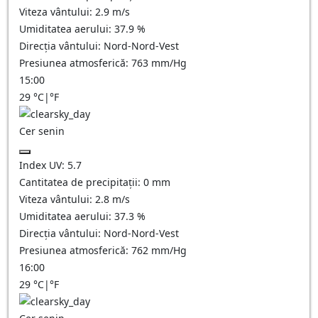
Viteza vântului:
2.9
m/s
Umiditatea aerului:
37.9
%
Direcția vântului:
Nord-Nord-Vest
Presiunea atmosferică:
763
mm/Hg
15:00
29
°C
|
°F
Cer senin
Index UV:
5.7
Cantitatea de precipitații:
0
mm
Viteza vântului:
2.8
m/s
Umiditatea aerului:
37.3
%
Direcția vântului:
Nord-Nord-Vest
Presiunea atmosferică:
762
mm/Hg
16:00
29
°C
|
°F