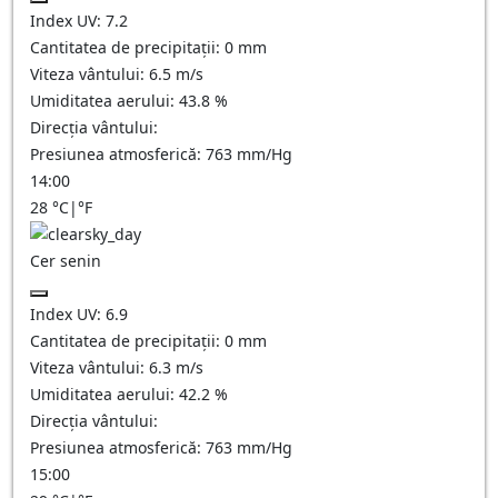
Index UV:
7.2
Cantitatea de precipitații:
0
mm
Viteza vântului:
6.5
m/s
Umiditatea aerului:
43.8
%
Direcția vântului:
Presiunea atmosferică:
763
mm/Hg
14:00
28
°C
|
°F
Cer senin
Index UV:
6.9
Cantitatea de precipitații:
0
mm
Viteza vântului:
6.3
m/s
Umiditatea aerului:
42.2
%
Direcția vântului:
Presiunea atmosferică:
763
mm/Hg
15:00