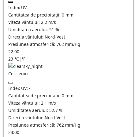
Index UV:
-
Cantitatea de precipitații:
0
mm
Viteza vântului:
2.2
m/s
Umiditatea aerului:
51
%
Direcția vântului:
Nord-Vest
Presiunea atmosferică:
762
mm/Hg
22:00
23
°C
|
°F
Cer senin
Index UV:
-
Cantitatea de precipitații:
0
mm
Viteza vântului:
2.1
m/s
Umiditatea aerului:
52.7
%
Direcția vântului:
Nord-Vest
Presiunea atmosferică:
762
mm/Hg
23:00