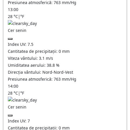
Presiunea atmosferică:
763
mm/Hg
13:00
28
°C
|
°F
Cer senin
Index UV:
7.5
Cantitatea de precipitații:
0
mm
Viteza vântului:
3.1
m/s
Umiditatea aerului:
38.8
%
Direcția vântului:
Nord-Nord-Vest
Presiunea atmosferică:
763
mm/Hg
14:00
28
°C
|
°F
Cer senin
Index UV:
7
Cantitatea de precipitații:
0
mm