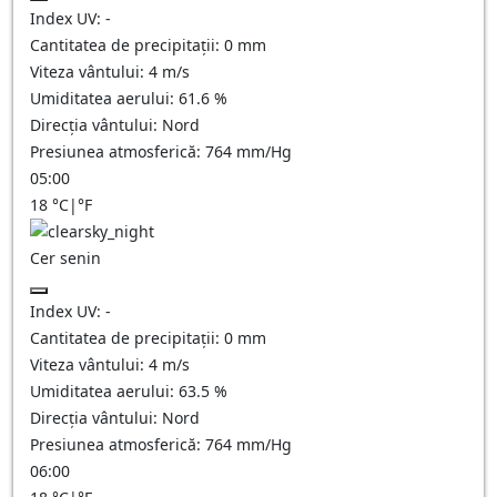
Index UV:
-
Cantitatea de precipitații:
0
mm
Viteza vântului:
4
m/s
Umiditatea aerului:
61.6
%
Direcția vântului:
Nord
Presiunea atmosferică:
764
mm/Hg
05:00
18
°C
|
°F
Cer senin
Index UV:
-
Cantitatea de precipitații:
0
mm
Viteza vântului:
4
m/s
Umiditatea aerului:
63.5
%
Direcția vântului:
Nord
Presiunea atmosferică:
764
mm/Hg
06:00