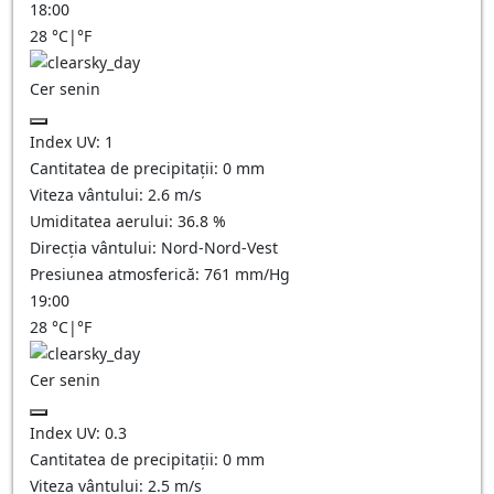
18:00
28
°C
|
°F
Cer senin
Index UV:
1
Cantitatea de precipitații:
0
mm
Viteza vântului:
2.6
m/s
Umiditatea aerului:
36.8
%
Direcția vântului:
Nord-Nord-Vest
Presiunea atmosferică:
761
mm/Hg
19:00
28
°C
|
°F
Cer senin
Index UV:
0.3
Cantitatea de precipitații:
0
mm
Viteza vântului:
2.5
m/s