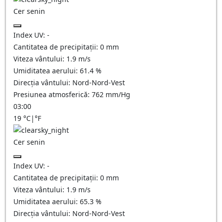
Cer senin
Index UV:
-
Cantitatea de precipitații:
0
mm
Viteza vântului:
1.9
m/s
Umiditatea aerului:
61.4
%
Direcția vântului:
Nord-Nord-Vest
Presiunea atmosferică:
762
mm/Hg
03:00
19
°C
|
°F
Cer senin
Index UV:
-
Cantitatea de precipitații:
0
mm
Viteza vântului:
1.9
m/s
Umiditatea aerului:
65.3
%
Direcția vântului:
Nord-Nord-Vest