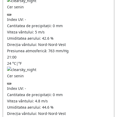
Cer senin
Index UV:
-
Cantitatea de precipitații:
0
mm
Viteza vântului:
5
m/s
Umiditatea aerului:
42.6
%
Direcția vântului:
Nord-Nord-Vest
Presiunea atmosferică:
763
mm/Hg
21:00
24
°C
|
°F
Cer senin
Index UV:
-
Cantitatea de precipitații:
0
mm
Viteza vântului:
4.8
m/s
Umiditatea aerului:
44.6
%
Direcția vântului:
Nord-Nord-Vest