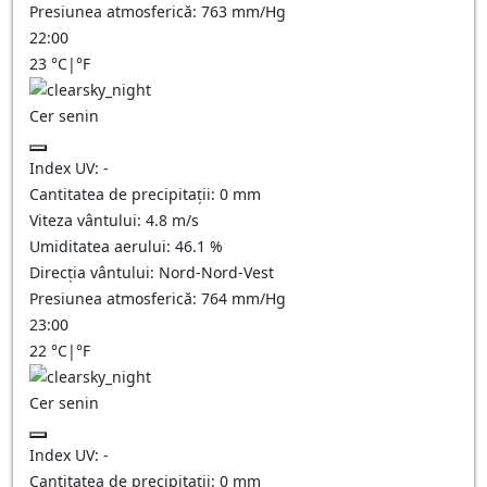
Presiunea atmosferică:
763
mm/Hg
22:00
23
°C
|
°F
Cer senin
Index UV:
-
Cantitatea de precipitații:
0
mm
Viteza vântului:
4.8
m/s
Umiditatea aerului:
46.1
%
Direcția vântului:
Nord-Nord-Vest
Presiunea atmosferică:
764
mm/Hg
23:00
22
°C
|
°F
Cer senin
Index UV:
-
Cantitatea de precipitații:
0
mm