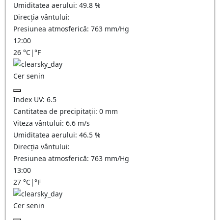
Umiditatea aerului:
49.8
%
Direcția vântului:
Presiunea atmosferică:
763
mm/Hg
12:00
26
°C
|
°F
Cer senin
Index UV:
6.5
Cantitatea de precipitații:
0
mm
Viteza vântului:
6.6
m/s
Umiditatea aerului:
46.5
%
Direcția vântului:
Presiunea atmosferică:
763
mm/Hg
13:00
27
°C
|
°F
Cer senin