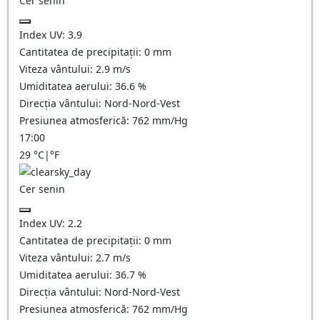
Cer senin
Index UV:
3.9
Cantitatea de precipitații:
0
mm
Viteza vântului:
2.9
m/s
Umiditatea aerului:
36.6
%
Direcția vântului:
Nord-Nord-Vest
Presiunea atmosferică:
762
mm/Hg
17:00
29
°C
|
°F
Cer senin
Index UV:
2.2
Cantitatea de precipitații:
0
mm
Viteza vântului:
2.7
m/s
Umiditatea aerului:
36.7
%
Direcția vântului:
Nord-Nord-Vest
Presiunea atmosferică:
762
mm/Hg