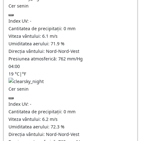
Cer senin
Index UV:
-
Cantitatea de precipitații:
0
mm
Viteza vântului:
6.1
m/s
Umiditatea aerului:
71.9
%
Direcția vântului:
Nord-Nord-Vest
Presiunea atmosferică:
762
mm/Hg
04:00
19
°C
|
°F
Cer senin
Index UV:
-
Cantitatea de precipitații:
0
mm
Viteza vântului:
6.2
m/s
Umiditatea aerului:
72.3
%
Direcția vântului:
Nord-Nord-Vest