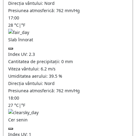
Direcția vântului:
Nord
Presiunea atmosferică:
762
mm/Hg
17:00
28
°C
|
°F
Slab înnorat
Index UV:
2.3
Cantitatea de precipitații:
0
mm
Viteza vântului:
6.2
m/s
Umiditatea aerului:
39.5
%
Direcția vântului:
Nord
Presiunea atmosferică:
762
mm/Hg
18:00
27
°C
|
°F
Cer senin
Index UV:
1