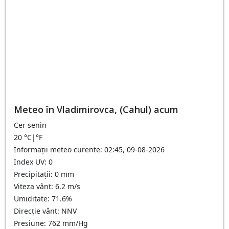
Meteo în Vladimirovca, (Cahul) acum
Cer senin
20
°C
|
°F
Informații meteo curente: 02:45, 09-08-2026
Index UV: 0
Precipitații: 0 mm
Viteza vânt: 6.2 m/s
Umiditate: 71.6%
Direcție vânt: NNV
Presiune: 762 mm/Hg