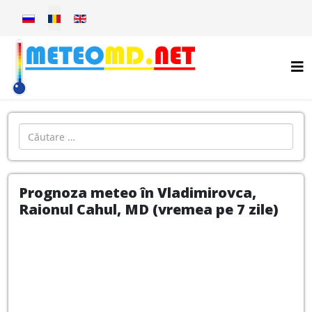
Selectați limba dvs
Introdu localitatea:
Prognoza meteo în Vladimirovca,
Raionul Cahul, MD (vremea pe 7 zile)