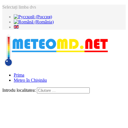
Selectați limba dvs
Prima
Meteo în Chișinău
Introdu localitatea: